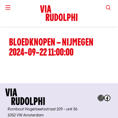
VIA RUD
BLOEDKNOPEN – NIJMEGEN
2024-09-22 11:00:00
Instag
Fac
Rombout Hogerbeetsstraat 109 - unit 36
1052 VW Amsterdam