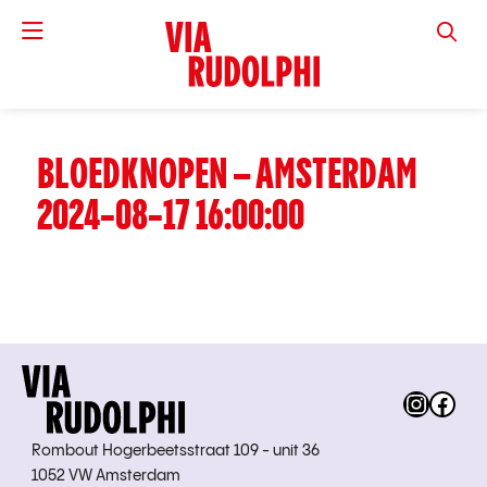
VIA RUD
BLOEDKNOPEN – AMSTERDAM
2024-08-17 16:00:00
Instag
Fac
Rombout Hogerbeetsstraat 109 - unit 36
1052 VW Amsterdam