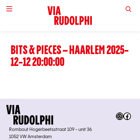
VIA RUD
BITS & PIECES – HAARLEM 2025-
12-12 20:00:00
Instag
Fac
Rombout Hogerbeetsstraat 109 - unit 36
1052 VW Amsterdam