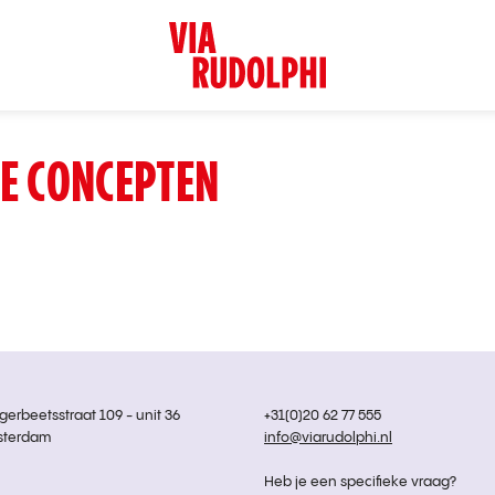
E CONCEPTEN
rbeetsstraat 109 - unit 36
+31(0)20 62 77 555
sterdam
info@viarudolphi.nl
Heb je een specifieke vraag?