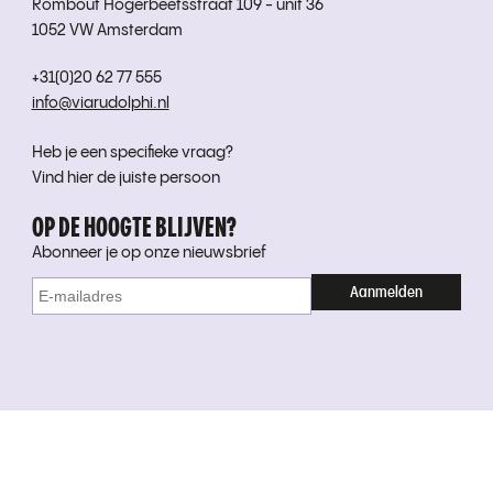
Rombout Hogerbeetsstraat 109 - unit 36
1052 VW Amsterdam
+31(0)20 62 77 555
info@viarudolphi.nl
Heb je een specifieke vraag?
Vind hier de juiste persoon
OP DE HOOGTE BLIJVEN?
Abonneer je op onze nieuwsbrief