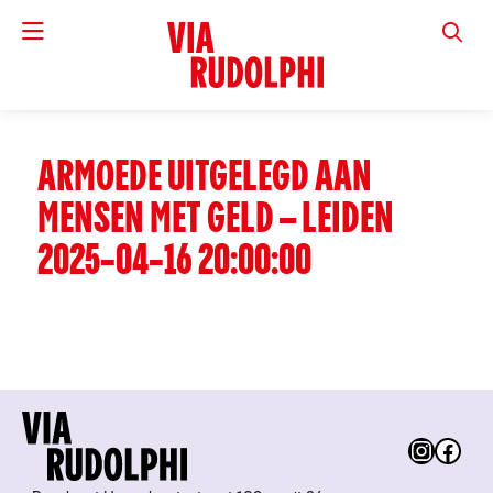
VIA RUD
ARMOEDE UITGELEGD AAN
MENSEN MET GELD – LEIDEN
2025-04-16 20:00:00
Instag
Fac