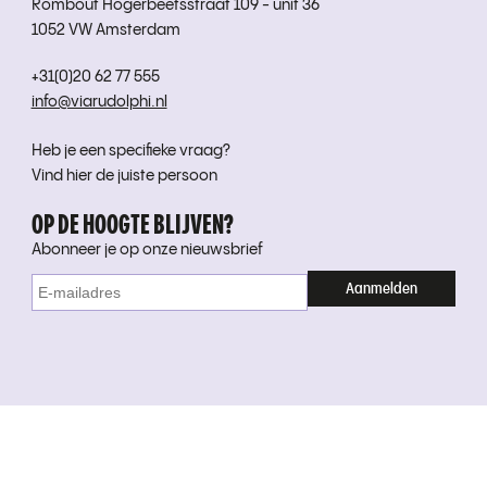
Rombout Hogerbeetsstraat 109 - unit 36
1052 VW Amsterdam
+31(0)20 62 77 555
info@viarudolphi.nl
Heb je een specifieke vraag?
Vind hier de juiste persoon
OP DE HOOGTE BLIJVEN?
Abonneer je op onze nieuwsbrief