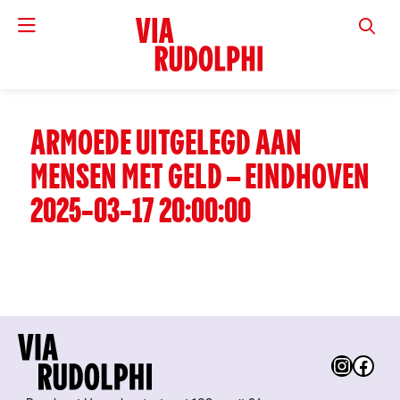
VIA RUD
ARMOEDE UITGELEGD AAN
MENSEN MET GELD – EINDHOVEN
2025-03-17 20:00:00
Instag
Fac