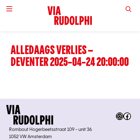
VIA RUD
ALLEDAAGS VERLIES –
DEVENTER 2025-04-24 20:00:00
Instag
Fac
Rombout Hogerbeetsstraat 109 - unit 36
1052 VW Amsterdam