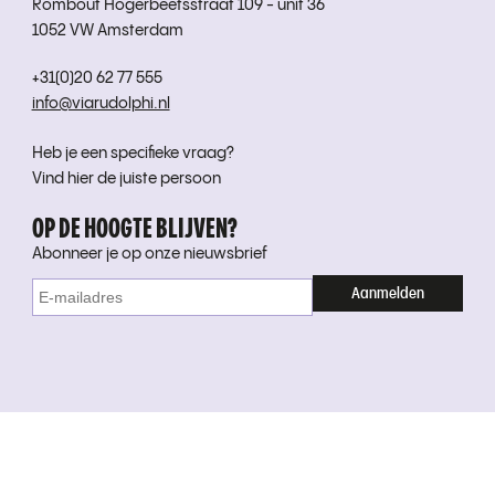
Rombout Hogerbeetsstraat 109 - unit 36
1052 VW Amsterdam
+31(0)20 62 77 555
info@viarudolphi.nl
Heb je een specifieke vraag?
Vind hier de juiste persoon
OP DE HOOGTE BLIJVEN?
Abonneer je op onze nieuwsbrief