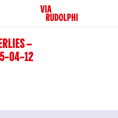
RLIES –
5-04-12