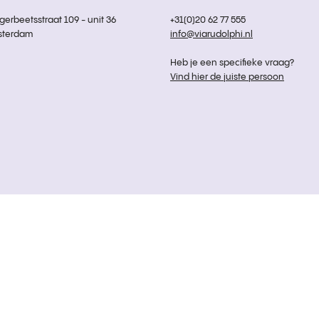
rbeetsstraat 109 - unit 36
+31(0)20 62 77 555
sterdam
info@viarudolphi.nl
Heb je een specifieke vraag?
Vind hier de juiste persoon