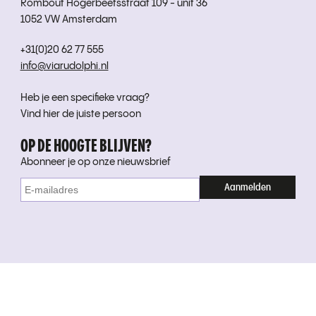
Rombout Hogerbeetsstraat 109 - unit 36
1052 VW Amsterdam
+31(0)20 62 77 555
info@viarudolphi.nl
Heb je een specifieke vraag?
Vind hier de juiste persoon
OP DE HOOGTE BLIJVEN?
Abonneer je op onze nieuwsbrief