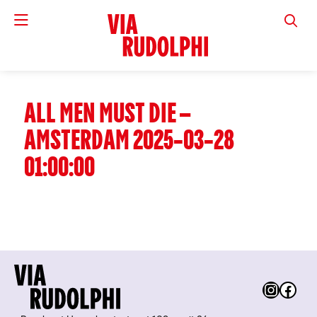
VIA RUD
ALL MEN MUST DIE –
AMSTERDAM 2025-03-28
01:00:00
Instag
Fac