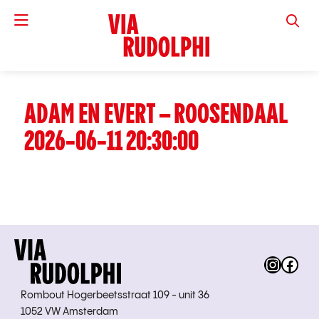
VIA RUD
ADAM EN EVERT – ROOSENDAAL
2026-06-11 20:30:00
Instag
Fac
Rombout Hogerbeetsstraat 109 - unit 36
1052 VW Amsterdam