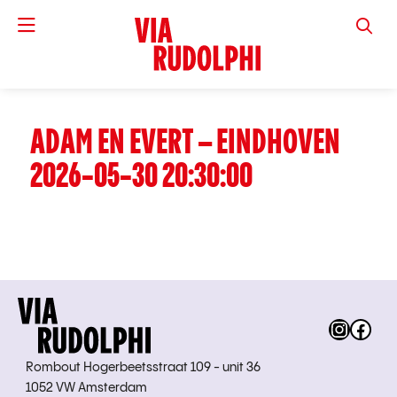
VIA RUD
ADAM EN EVERT – EINDHOVEN
2026-05-30 20:30:00
Instag
Fac
Rombout Hogerbeetsstraat 109 - unit 36
1052 VW Amsterdam