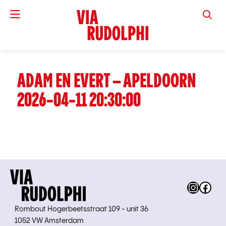
VIA RUD
ADAM EN EVERT – APELDOORN
2026-04-11 20:30:00
Instag
Fac
Rombout Hogerbeetsstraat 109 - unit 36
1052 VW Amsterdam