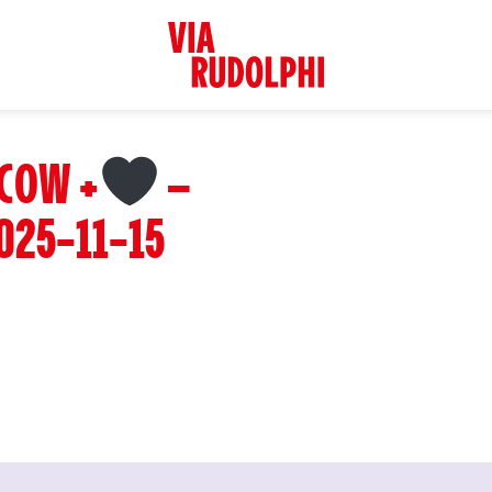
COW +
–
025-11-15