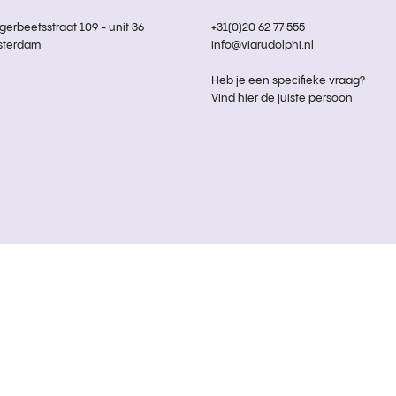
rbeetsstraat 109 - unit 36
+31(0)20 62 77 555
sterdam
info@viarudolphi.nl
Heb je een specifieke vraag?
Vind hier de juiste persoon