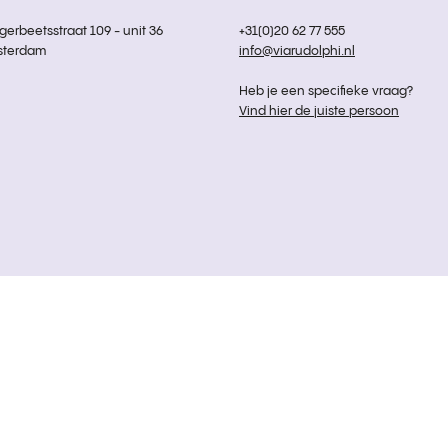
rbeetsstraat 109 - unit 36
+31(0)20 62 77 555
sterdam
info@viarudolphi.nl
Heb je een specifieke vraag?
Vind hier de juiste persoon