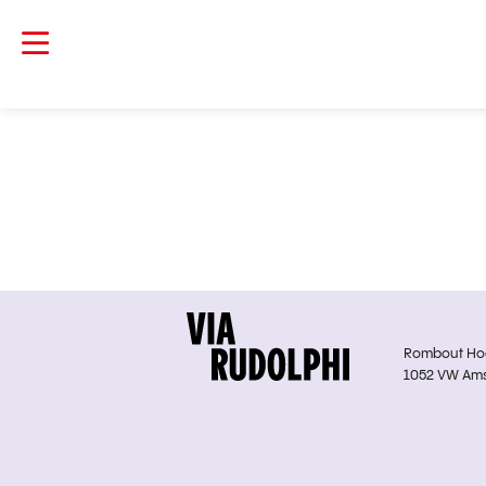
Rombout Hoge
1052 VW Am