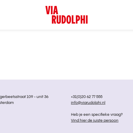
rbeetsstraat 109 - unit 36
+31(0)20 62 77 555
sterdam
info@viarudolphi.nl
Heb je een specifieke vraag?
Vind hier de juiste persoon