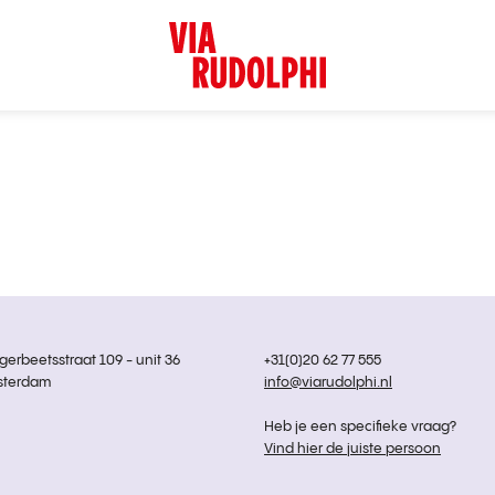
rbeetsstraat 109 - unit 36
+31(0)20 62 77 555
sterdam
info@viarudolphi.nl
Heb je een specifieke vraag?
Vind hier de juiste persoon