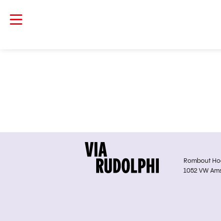
Rombout Hoge
1052 VW Am