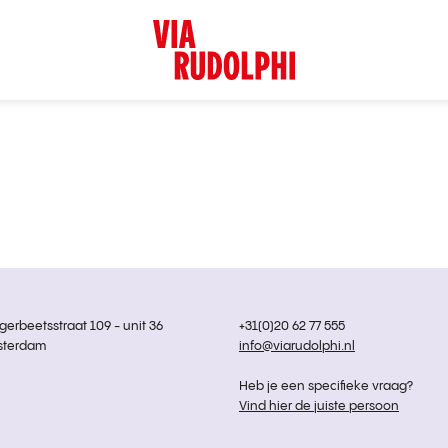
rbeetsstraat 109 - unit 36
+31(0)20 62 77 555
sterdam
info@viarudolphi.nl
Heb je een specifieke vraag?
Vind hier de juiste persoon