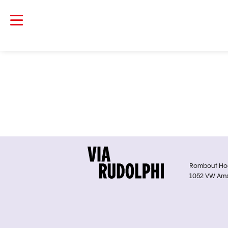
Rombout Hoge
1052 VW Am