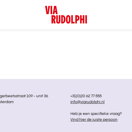
rbeetsstraat 109 - unit 36
+31(0)20 62 77 555
sterdam
info@viarudolphi.nl
Heb je een specifieke vraag?
Vind hier de juiste persoon