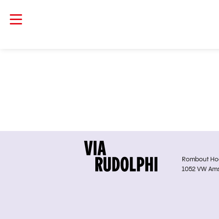
Rombout Hoge
1052 VW Am