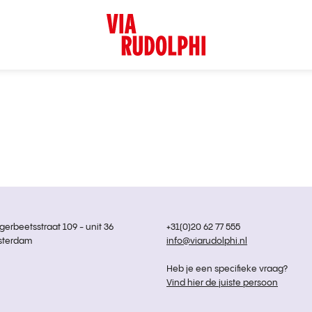
rbeetsstraat 109 - unit 36
+31(0)20 62 77 555
sterdam
info@viarudolphi.nl
Heb je een specifieke vraag?
Vind hier de juiste persoon