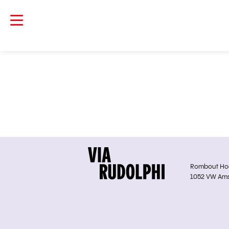
Rombout Hoge
1052 VW Am