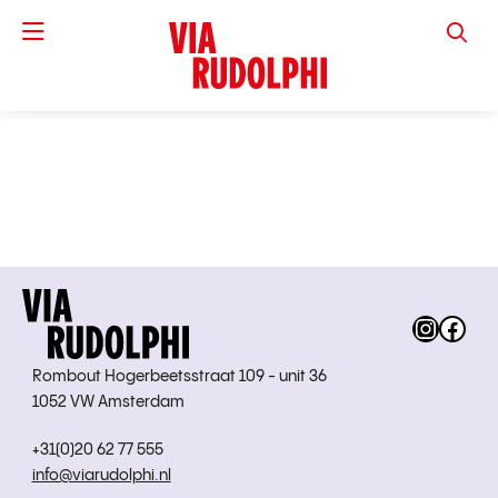
VIA RUD
Instag
Fac
Rombout Hogerbeetsstraat 109 - unit 36
1052 VW Amsterdam
+31(0)20 62 77 555
info@viarudolphi.nl