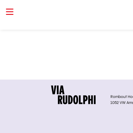
Rombout Hoge
1052 VW Am