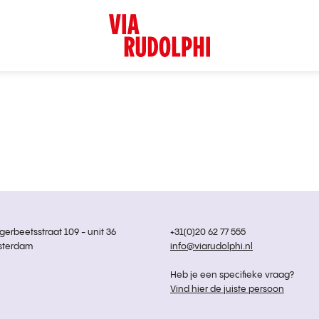
rbeetsstraat 109 - unit 36
+31(0)20 62 77 555
sterdam
info@viarudolphi.nl
Heb je een specifieke vraag?
Vind hier de juiste persoon