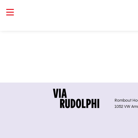
Rombout Hoge
1052 VW Am