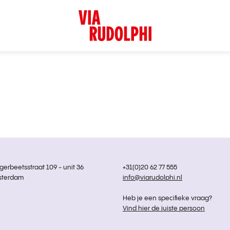
rbeetsstraat 109 - unit 36
+31(0)20 62 77 555
sterdam
info@viarudolphi.nl
Heb je een specifieke vraag?
Vind hier de juiste persoon