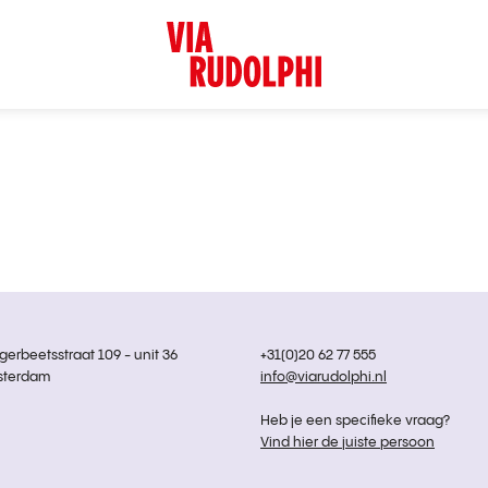
rbeetsstraat 109 - unit 36
+31(0)20 62 77 555
sterdam
info@viarudolphi.nl
Heb je een specifieke vraag?
Vind hier de juiste persoon