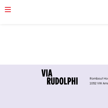
Rombout Hoge
1052 VW Am