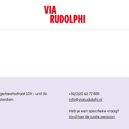
rbeetsstraat 109 - unit 36
+31(0)20 62 77 555
sterdam
info@viarudolphi.nl
Heb je een specifieke vraag?
Vind hier de juiste persoon