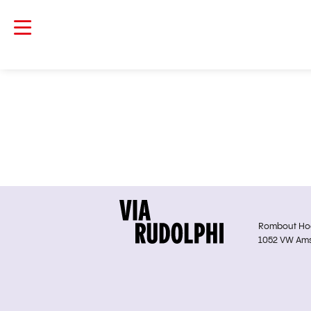
Rombout Hoge
1052 VW Am