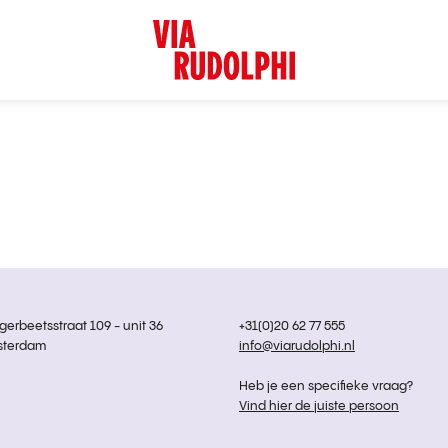
rbeetsstraat 109 - unit 36
+31(0)20 62 77 555
sterdam
info@viarudolphi.nl
Heb je een specifieke vraag?
Vind hier de juiste persoon