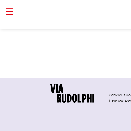
Rombout Hoge
1052 VW Am