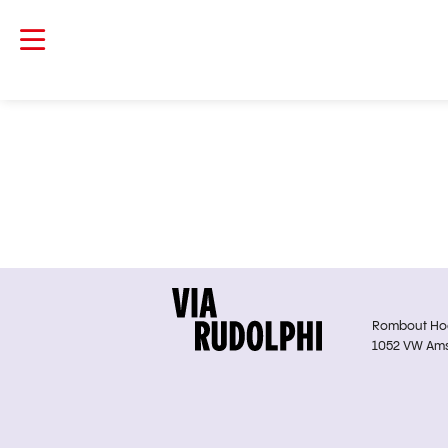
Rombout Hoge
1052 VW Am