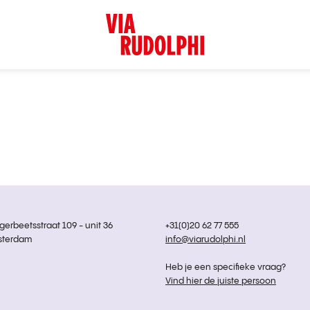
rbeetsstraat 109 - unit 36
+31(0)20 62 77 555
sterdam
info@viarudolphi.nl
Heb je een specifieke vraag?
Vind hier de juiste persoon