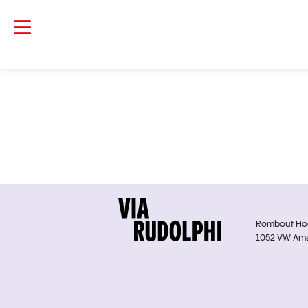
Rombout Hoge
1052 VW Am