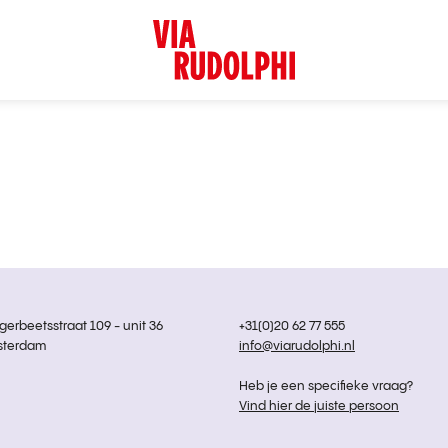
rbeetsstraat 109 - unit 36
+31(0)20 62 77 555
sterdam
info@viarudolphi.nl
Heb je een specifieke vraag?
Vind hier de juiste persoon