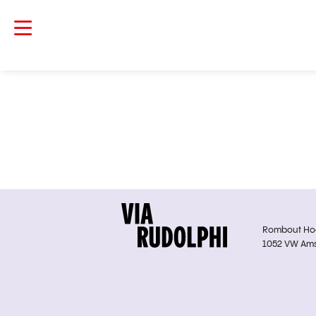
Rombout Hoge
1052 VW Am