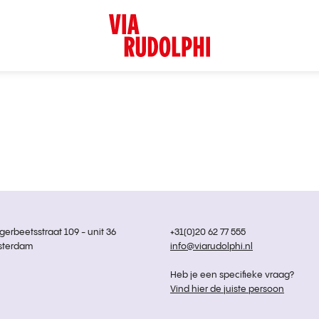
rbeetsstraat 109 - unit 36
+31(0)20 62 77 555
sterdam
info@viarudolphi.nl
Heb je een specifieke vraag?
Vind hier de juiste persoon