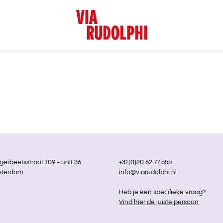
rbeetsstraat 109 - unit 36
+31(0)20 62 77 555
sterdam
info@viarudolphi.nl
Heb je een specifieke vraag?
Vind hier de juiste persoon