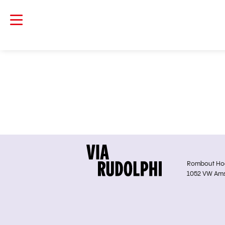
Rombout Hoge
1052 VW Am