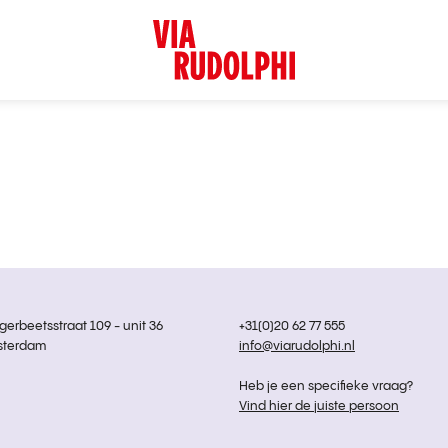
rbeetsstraat 109 - unit 36
+31(0)20 62 77 555
sterdam
info@viarudolphi.nl
Heb je een specifieke vraag?
Vind hier de juiste persoon