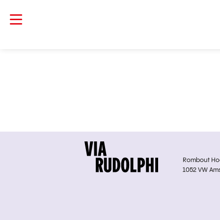
Rombout Hoge
1052 VW Am