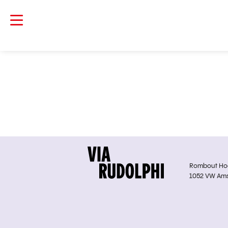
Rombout Hoge
1052 VW Am