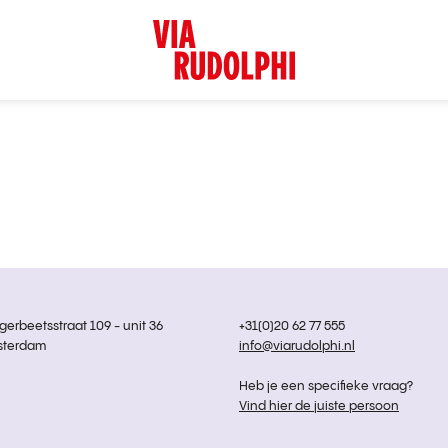
rbeetsstraat 109 - unit 36
+31(0)20 62 77 555
sterdam
info@viarudolphi.nl
Heb je een specifieke vraag?
Vind hier de juiste persoon