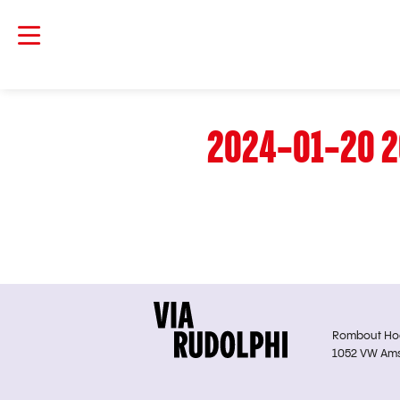
2024-01-20 2
Rombout Hoge
1052 VW Am