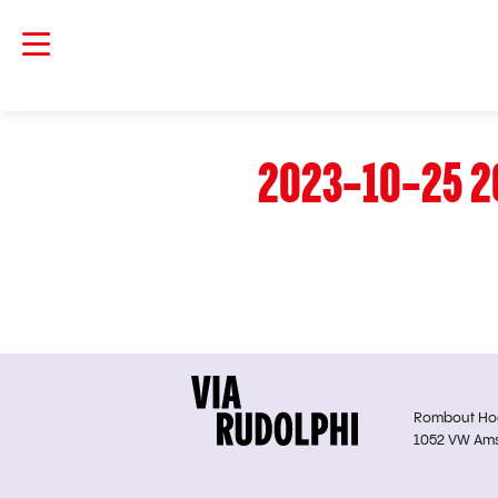
2023-10-25 2
Rombout Hoge
1052 VW Am