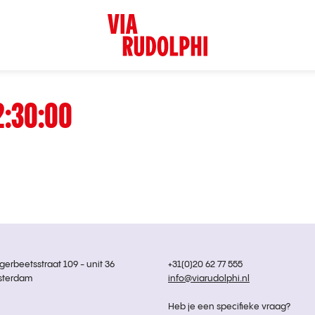
2:30:00
rbeetsstraat 109 - unit 36
+31(0)20 62 77 555
sterdam
info@viarudolphi.nl
Heb je een specifieke vraag?