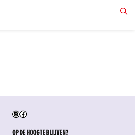
VIA RUDOLPHI
Instagram
Facebook
OP DE HOOGTE BLIJVEN?