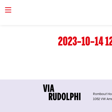
2023-10-14 1
Rombout Hoge
1052 VW Am