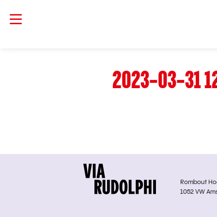
2023-03-31 1
Rombout Hoge
1052 VW Am