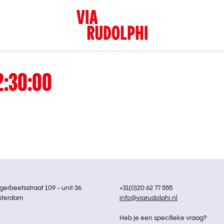
2:30:00
rbeetsstraat 109 - unit 36
+31(0)20 62 77 555
sterdam
info@viarudolphi.nl
Heb je een specifieke vraag?