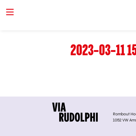
2023-03-11 1
Rombout Hoge
1052 VW Am