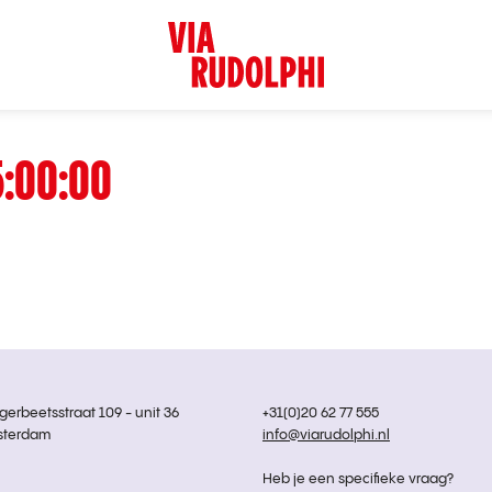
5:00:00
rbeetsstraat 109 - unit 36
+31(0)20 62 77 555
sterdam
info@viarudolphi.nl
Heb je een specifieke vraag?