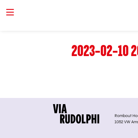
2023-02-10 2
Rombout Hoge
1052 VW Am