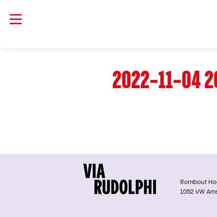
2022-11-04 2
Rombout Hoge
1052 VW Am