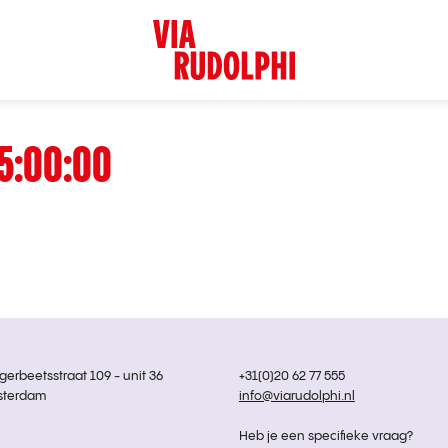
5:00:00
rbeetsstraat 109 - unit 36
+31(0)20 62 77 555
sterdam
info@viarudolphi.nl
Heb je een specifieke vraag?