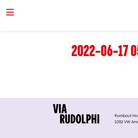
2022-06-17 0
Rombout Hoge
1052 VW Am