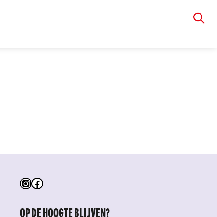
VIA RUDOLPHI
Instagram
Facebook
OP DE HOOGTE BLIJVEN?