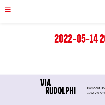
2022-05-14 2
Rombout Hoge
1052 VW Am