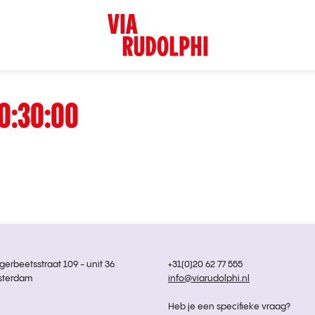
0:30:00
rbeetsstraat 109 - unit 36
+31(0)20 62 77 555
sterdam
info@viarudolphi.nl
Heb je een specifieke vraag?