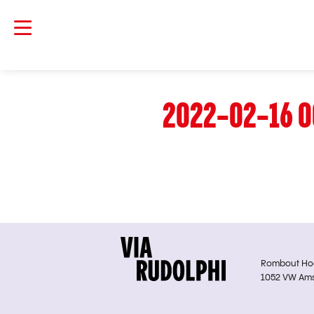
2022-02-16 0
Rombout Hoge
1052 VW Am