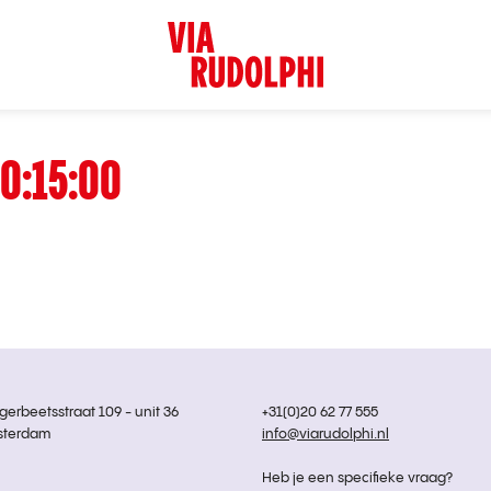
0:15:00
rbeetsstraat 109 - unit 36
+31(0)20 62 77 555
sterdam
info@viarudolphi.nl
Heb je een specifieke vraag?