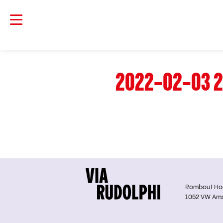
2022-02-03 2
Rombout Hoge
1052 VW Am