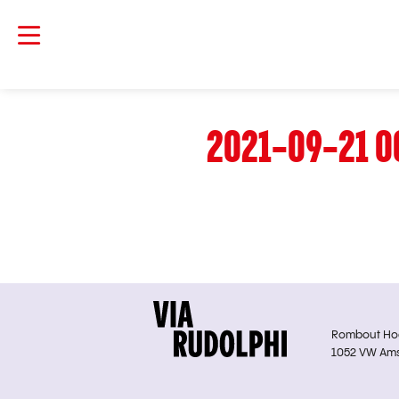
2021-09-21 0
Rombout Hoge
1052 VW Am