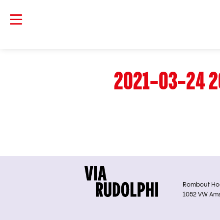
2021-03-24 2
Rombout Hoge
1052 VW Am