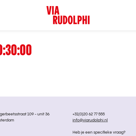
0:30:00
rbeetsstraat 109 - unit 36
+31(0)20 62 77 555
sterdam
info@viarudolphi.nl
Heb je een specifieke vraag?