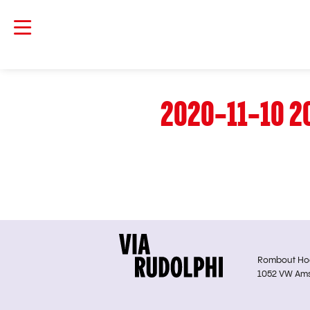
2020-11-10 2
Rombout Hoge
1052 VW Am