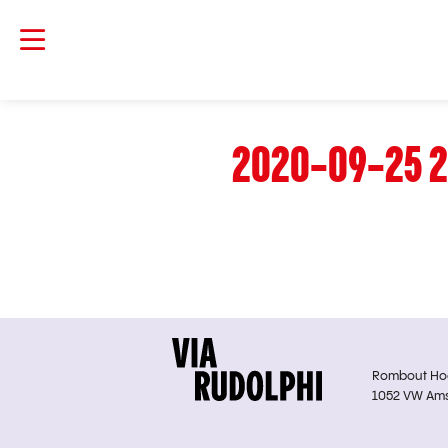
2020-09-25 2
Rombout Hoge
1052 VW Am