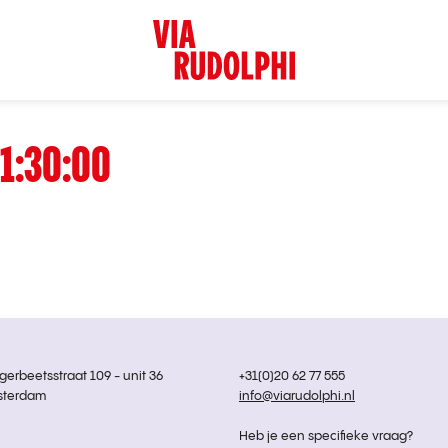
1:30:00
rbeetsstraat 109 - unit 36
+31(0)20 62 77 555
sterdam
info@viarudolphi.nl
Heb je een specifieke vraag?