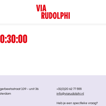
0:30:00
rbeetsstraat 109 - unit 36
+31(0)20 62 77 555
sterdam
info@viarudolphi.nl
Heb je een specifieke vraag?