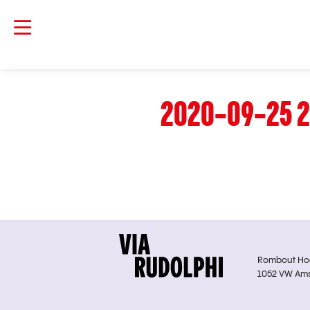
2020-09-25 2
Rombout Hoge
1052 VW Am