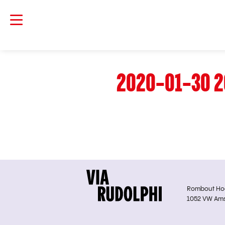
2020-01-30 2
Rombout Hoge
1052 VW Am