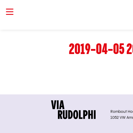
2019-04-05 2
Rombout Hoge
1052 VW Am