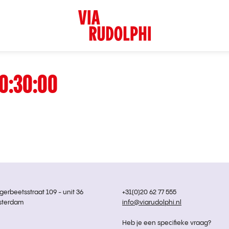
0:30:00
rbeetsstraat 109 - unit 36
+31(0)20 62 77 555
sterdam
info@viarudolphi.nl
Heb je een specifieke vraag?